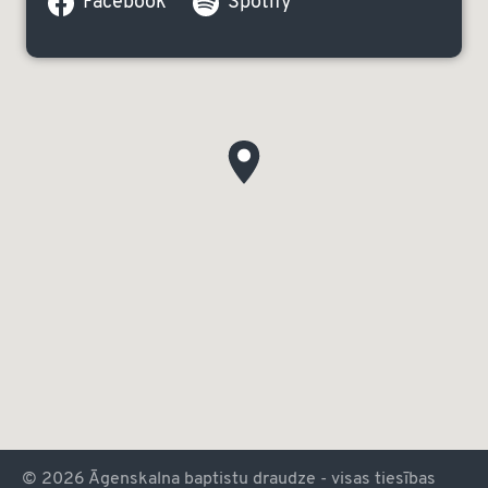
Facebook
Spotify
© 2026 Āgenskalna baptistu draudze - visas tiesības