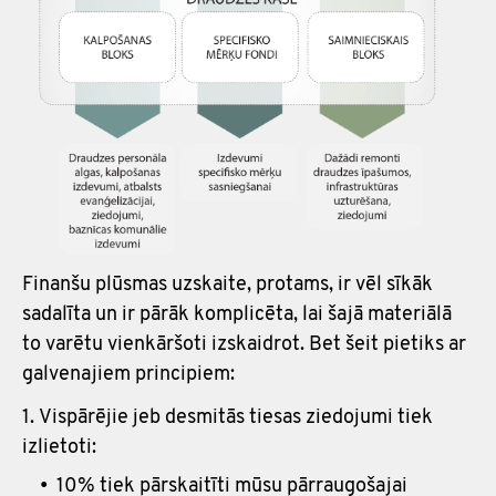
Finanšu plūsmas uzskaite, protams, ir vēl sīkāk
sadalīta un ir pārāk komplicēta, lai šajā materiālā
to varētu vienkāršoti izskaidrot. Bet šeit pietiks ar
galvenajiem principiem:
Vispārējie jeb desmitās tiesas ziedojumi tiek
izlietoti:
10% tiek pārskaitīti mūsu pārraugošajai