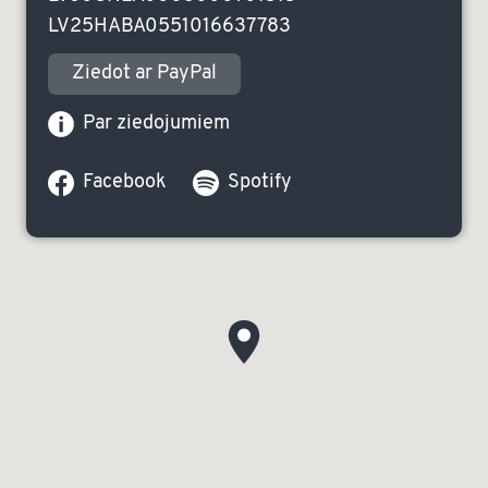
LV25HABA0551016637783
Ziedot ar PayPal
Par ziedojumiem
Facebook
Spotify