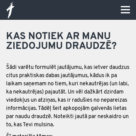
KAS NOTIEK AR MANU
ZIEDOJUMU DRAUDZĒ?
Šādi varētu formulēt jautājumu, kas ietver daudzus
citus praktiskas dabas jautājumus, kādus ik pa
laikam saņemam no tiem, kuri nekautrējas (un labi,
ka nekautrējas) pajautāt. Un vēl dažkārt dzirdam
viedokļus un atziņas, kas ir radušies no nepareizas
informācijas. Tādēļ šeit apkopojām galvenās lietas
par naudu draudzē. Noteikti jautā par neskaidro un
to, kas Tevi mulsina.