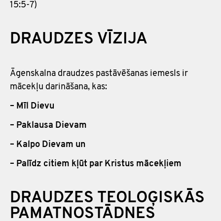
15:5-7)
DRAUDZES VĪZIJA
Āgenskalna draudzes pastāvēšanas iemesls ir
mācekļu darināšana, kas:
– Mīl Dievu
– Paklausa Dievam
– Kalpo Dievam un
– Palīdz citiem kļūt par Kristus mācekļiem
DRAUDZES TEOLOĢISKĀS
PAMATNOSTĀDNES