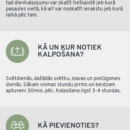
tad dievkalpojumu var skatīt tiešsaistē jeb kurā
pasaules vietā, kā arī var noskatīt ierakstu jeb kurā
laikā pēc tam.
KĀ UN KUR NOTIEK
KALPOŠANA?
Svētdienās, dažādās svētku, slavas un pielūgsmes
dienās. Sākam vismaz stundu pirms un beidzam
aptuveni 30min. pēc. Kalpošana ilgst 3-4 stundas.
KĀ PIEVIENOTIES?