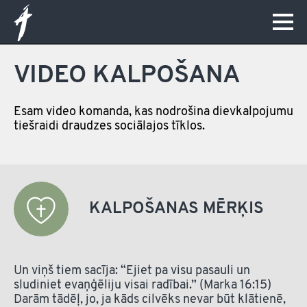
VIDEO KALPOŠANA
Esam video komanda, kas nodrošina dievkalpojumu
tiešraidi draudzes sociālajos tīklos.
KALPOŠANAS MĒRĶIS
Un viņš tiem sacīja: “Ejiet pa visu pasauli un
sludiniet evaņģēliju visai radībai.” (Marka 16:15)
Darām tādēļ, jo, ja kāds cilvēks nevar būt klātienē,