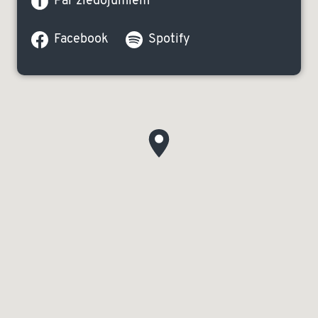
Par ziedojumiem
Facebook
Spotify