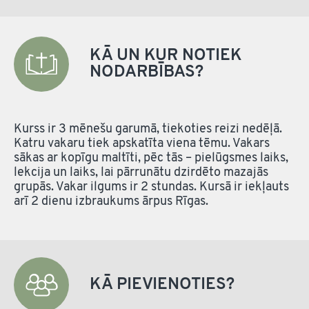
KĀ UN KUR NOTIEK
NODARBĪBAS?
Kurss ir 3 mēnešu garumā, tiekoties reizi nedēļā.
Katru vakaru tiek apskatīta viena tēmu. Vakars
sākas ar kopīgu maltīti, pēc tās – pielūgsmes laiks,
lekcija un laiks, lai pārrunātu dzirdēto mazajās
grupās. Vakar ilgums ir 2 stundas. Kursā ir iekļauts
arī 2 dienu izbraukums ārpus Rīgas.
KĀ PIEVIENOTIES?