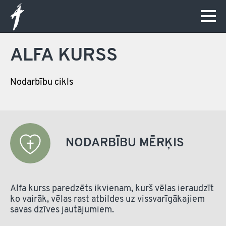
ALFA KURSS
Nodarbību cikls
NODARBĪBU MĒRĶIS
Alfa kurss paredzēts ikvienam, kurš vēlas ieraudzīt
ko vairāk, vēlas rast atbildes uz vissvarīgākajiem
savas dzīves jautājumiem.