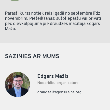
Parasti kurss notiek reizi gadā no septembra līdz
novembrim. Pieteikšanās: sūtot epastu vai privāti
pēc dievkalpojuma pie draudzes mācītāja Edgars
Maža.
SAZINIES AR MUMS
Edgars Mažis
Nodarbību organizators
draudze@agenskalns.org