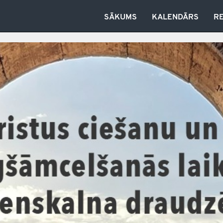
SĀKUMS
KALENDĀRS
R