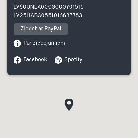
LV60UNLA0003000701515
LV25HABA0551016637783
Ziedot ar PayPal
Par ziedojumiem
Facebook
Spotify