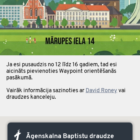
Ja esi pusaudzis no 12 līdz 16 gadiem, tad esi
aicināts pievienoties Waypoint orientēšanās
pasākumā.
Vairāk informācija sazinoties ar
David Roney
vai
draudzes kanceleju.
Āgenskalna Baptistu draudze