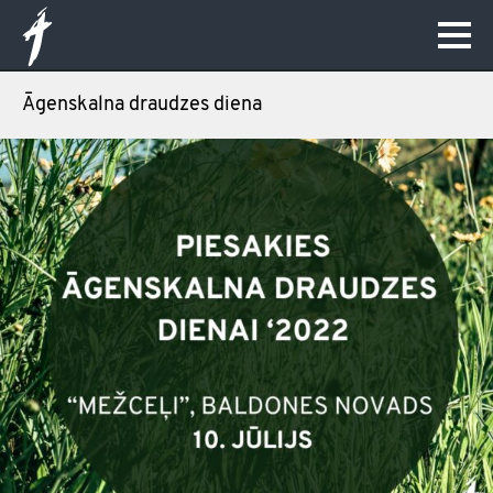
Āgenskalna draudzes diena