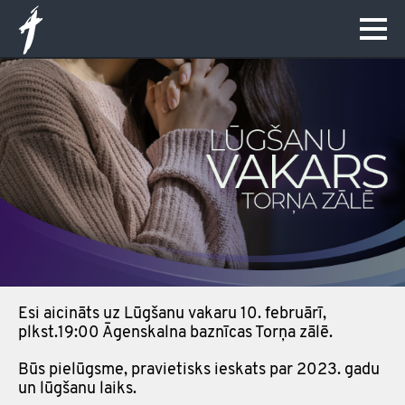
Esi aicināts uz Lūgšanu vakaru 10. februārī,
plkst.19:00 Āgenskalna baznīcas Torņa zālē.
Būs pielūgsme, pravietisks ieskats par 2023. gadu
un lūgšanu laiks.